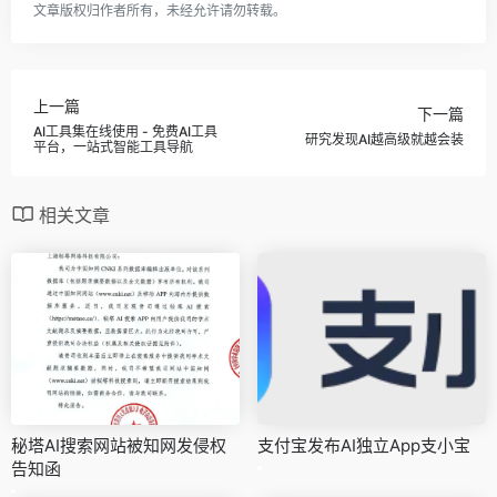
文章版权归作者所有，未经允许请勿转载。
上一篇
下一篇
AI工具集在线使用 - 免费AI工具
研究发现AI越高级就越会装
平台，一站式智能工具导航
相关文章
秘塔AI搜索网站被知网发侵权
支付宝发布AI独立App支小宝
告知函