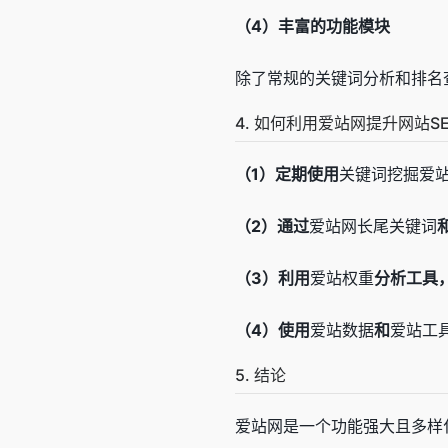
（4）丰富的功能模块
除了常规的关键词分析和排名
4. 如何利用爱站网提升网站S
（1）定期使用
关键词挖掘爱
（2）通过
爱站网长尾关键词
（3）利用
爱站权重
分析工具
（4）使用
爱站数据
和
爱站工
5. 结论
爱站网是一个功能强大且多样