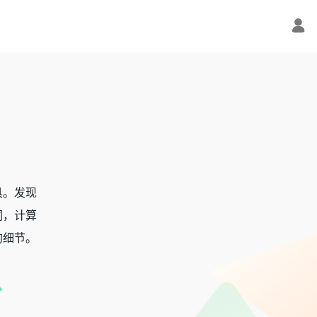
具。发现
词，计算
的细节。