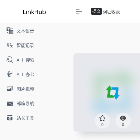
网址收录
文本语音
智能记录
A I 搜索
A I 办公
图片视频
邮箱导航
站长工具
0
0