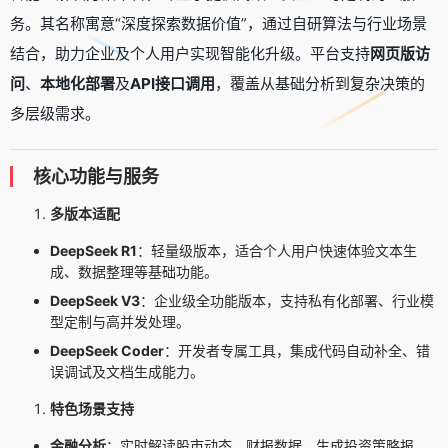
务。其名称寓意“深度探索数据价值”，通过自研算法与行业场景
结合，助力企业及个人用户实现智能化升级。平台支持
网页版访
问
、
本地化部署
及
API接口调用
，覆盖从基础分析到复杂决策的
多层级需求。
核心功能与服务
多版本适配
DeepSeek R1
：轻量级版本，适合个人用户快速体验文本生
成、数据整理等基础功能。
DeepSeek V3
：企业级全功能版本，支持私有化部署、行业模
型定制与高并发处理。
DeepSeek Coder
：开发者专属工具，集成代码自动补全、错
误调试及文档生成能力。
特色场景支持
金融分析
：实时解读股市动态、财报数据，生成投资策略报