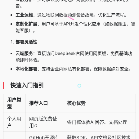
告。
工业运维
：通过物联网数据预测设备故障，优化生产流程。
定制化扩展
：用户可基于API开发个性化应用（如数据爬虫、智
能客服）。
部署灵活性
云端服务
：直接访问
DeepSeek官网
使用网页版，免费基础功
能即时体验。
本地化部署
：支持企业内网私有化部署，保障数据绝对安全。
快速入门指引
用户类
推荐入口
核心优势
型
个人用
网页版免费使
零门槛体验AI问答、文档处理
户
用
GitHub开源库
获取SDK、API文档及社区技术