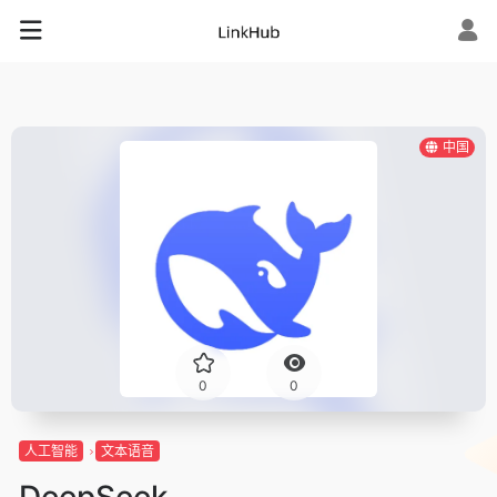
中国
0
0
人工智能
文本语音
DeepSeek