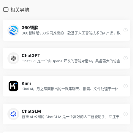
相关导航
360智脑
360智脑是360公司推出的一款基于人工智能技术的AI产品，致力于为用户提供高效、智能的对话体验。
ChatGPT
ChatGPT是一个由OpenAI开发的智能对话AI，具备强大的语言理解和生成能力。它不仅能进行自然流畅的对话，还支持多种文本创作、信息查询和内容生成，是创作、学习和娱乐的理想助手。
Kimi
Kimi AI，月之暗面推出的一款集聊天、搜索、文件处理于一体的智能助手，提供个性化服务，满足您的日常需求。下载Kimi智能助手，体验前所未有的智能生活。
ChatGLM
智谱 AI 公司的 ChatGLM 是一个高效的人工智能助手，专注于智能问答、对话生成和情感分析。获取更多关于 ChatGLM 的信息和技术细节，请访问 ChatGLM官网 和 ChatGLM Github